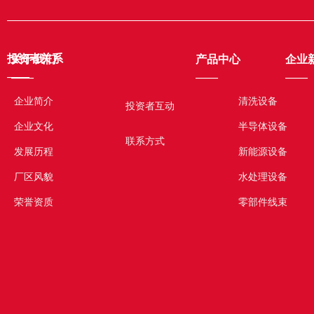
投资者关系
关于我们
产品中心
企业
——
——
——
——
企业简介
清洗设备
投资者互动
企业文化
半导体设备
联系方式
发展历程
新能源设备
厂区风貌
水处理设备
荣誉资质
零部件线束