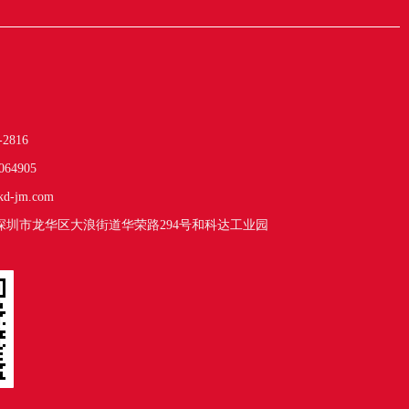
-2816
064905
kd-jm.com
深圳市龙华区大浪街道华荣路294号和科达工业园